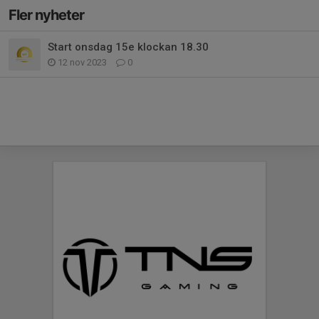
Fler nyheter
Start onsdag 15e klockan 18.30
12 nov 2023
0