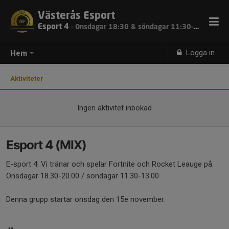
Västerås Esport
Esport 4
- Onsdagar 18:30 & söndagar 11:30-13:00
Logga in
Hem
Aktiviteter
Ingen aktivitet inbokad
Esport 4 (MIX)
E-sport 4: Vi tränar och spelar Fortnite och Rocket Leauge på:
Onsdagar 18.30-20.00 / söndagar 11.30-13.00
Denna grupp startar onsdag den 15e november.