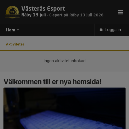
Västerås Esport
Råby 13 juli
- E-sport på Råby 13 juli 2026
Logga in
Hem
Aktiviteter
Ingen aktivitet inbokad
Välkommen till er nya hemsida!