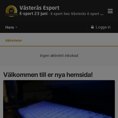
Västerås Esport
E-sport 23 juni
- E-sport hos Västerås E-sport 23 juni
Logga in
Hem
Aktiviteter
Ingen aktivitet inbokad
Välkommen till er nya hemsida!