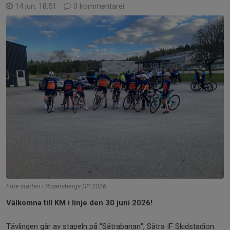
14 jun, 18:51
0 kommentarer
Före starten i Rosersbergs GP 2026
Välkomna till KM i linje den 30 juni 2026!
Tävlingen går av stapeln på "Sätrabanan", Sätra IF Skidstadion.