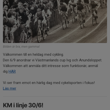
Bilden är bra, men gammal
Välkommen till en heldag med cykling.
Den 6/9 anordnar vi Västmanlands cup lvg och Anundsloppet.
Välkommen att anmäla ditt intresse som funktionär; anmäl
dig
HÄR
Vi ser fram emot en härlig dag med cykelsporten i fokus!
Läs mer
KM i linje 30/6!