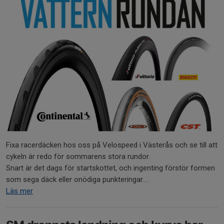
Fixa racerdäcken hos oss på Velospeed i Västerås och se till att
cykeln är redo för sommarens stora rundor.
Snart är det dags för startskottet, och ingenting förstör formen
som sega däck eller onödiga punkteringar....
Läs mer