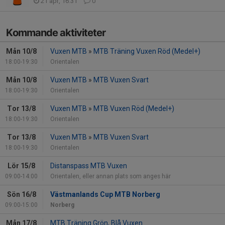
21 apr, 16:31
0
Kommande aktiviteter
Mån 10/8
Vuxen MTB
»
MTB Träning Vuxen Röd (Medel+)
18:00-19:30
Orientalen
Mån 10/8
Vuxen MTB
»
MTB Vuxen Svart
18:00-19:30
Orientalen
Tor 13/8
Vuxen MTB
»
MTB Vuxen Röd (Medel+)
18:00-19:30
Orientalen
Tor 13/8
Vuxen MTB
»
MTB Vuxen Svart
18:00-19:30
Orientalen
Lör 15/8
Distanspass MTB Vuxen
09:00-14:00
Orientalen, eller annan plats som anges här
Sön 16/8
Västmanlands Cup MTB Norberg
09:00-15:00
Norberg
Mån 17/8
MTB Träning Grön, Blå Vuxen