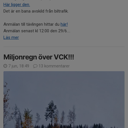
Här ligger den.
Det är en bana avskild från biltrafik.
Anmälan till tävlingen hittar du
här!
Anmälan senast kl 12:00 den 29/6....
Läs mer
Miljonregn över VCK!!!
7 jun, 18:49
13 kommentarer