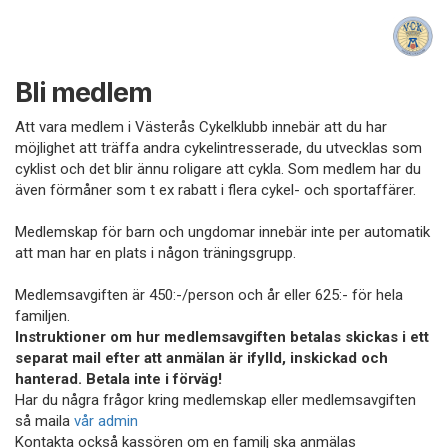
Bli medlem
Att vara medlem i Västerås Cykelklubb innebär att du har
möjlighet att träffa andra cykelintresserade, du utvecklas som
cyklist och det blir ännu roligare att cykla. Som medlem har du
även förmåner som t ex rabatt i flera cykel- och sportaffärer.
Medlemskap för barn och ungdomar innebär inte per automatik
att man har en plats i någon träningsgrupp.
Medlemsavgiften är 450:-/person och år eller 625:- för hela
familjen.
Instruktioner om hur medlemsavgiften betalas skickas i ett
separat mail efter att anmälan är ifylld, inskickad och
hanterad. Betala inte i förväg!
Har du några frågor kring medlemskap eller medlemsavgiften
så maila
vår admin
Kontakta också kassören om en familj ska anmälas