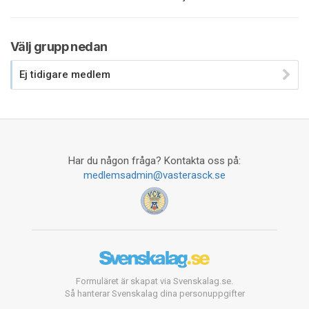
Välj grupp nedan
Ej tidigare medlem
Har du någon fråga? Kontakta oss på:
medlemsadmin@vasterasck.se
Formuläret är skapat via Svenskalag.se.
Så hanterar Svenskalag dina personuppgifter