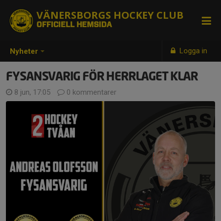
VÄNERSBORGS HOCKEY CLUB
OFFICIELL HEMSIDA
Logga in
Nyheter
FYSANSVARIG FÖR HERRLAGET KLAR
8 jun, 17:05
0 kommentarer