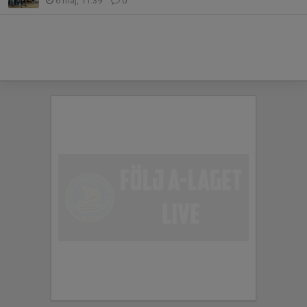
6 maj, 11:39
0