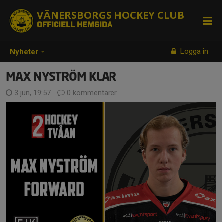
VÄNERSBORGS HOCKEY CLUB
OFFICIELL HEMSIDA
Logga in
Nyheter
MAX NYSTRÖM KLAR
3 jun, 19:57
0 kommentarer