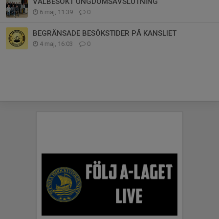
VÄLBESÖKT UNGDOMSAVSLUTNING
6 maj, 11:39
0
BEGRÄNSADE BESÖKSTIDER PÅ KANSLIET
4 maj, 16:03
0