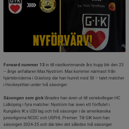
Forward nummer 13
in till nästkommande års trupp blir den 23
– årige anfallaren Max Nyström. Max kommer närmast från
hjärtebröderna i Grästorp där han hunnit med 50 – talet matcher
i Hockeyettan under två säsonger.
Säsongen som gick
lånades han även ut till seriekollegan HC
Lidköping i fyra matcher. Nyström har även ett förflutet i
Kungälvs IK:s U20 lag och två säsonger i de amerikanska
juniorligorna NCDC och USPHL Premier. Till GIK kom han
säsongen 2024-25 och där blev det således två säsonger.