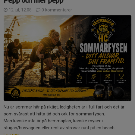
Pepp och mer pepp
12 jul, 12:08
0 kommentarer
Nu är sommar här på riktigt, ledigheten är i full fart och det är
som svårast att hitta tid och ork för sommarfysen.
Man kanske inte är på hemmaplan, kanske myser i
stugan/husvagnen eller rent av strosar runt på en beach...
Läs mer