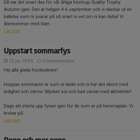
Då var det snart dax för vår årliga höstcup Quality Trophy
Autumn igen. Den är helgen 4-6 september och vi skickar ut en
kallelse som ni svarar på så snart ni vet om ni kan delta! Vi
återkommer med tider...
Läs mer
Uppstart sommarfys
22 jul, 18:05
0 kommentarer
Hej alla glada hockeylirare!
Hoppas sommaren är som ni tänkt och ni har det skönt med
ledighet och värme. Mycket sol och bad varvat med aktiviteter!
Dags att starta upp fysen igen för de som är på hemmaplan. Vi
krokar på...
Läs mer