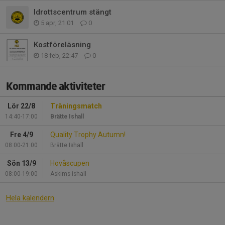
Idrottscentrum stängt
5 apr, 21:01
0
Kostföreläsning
18 feb, 22:47
0
Kommande aktiviteter
Lör 22/8
Träningsmatch
14:40-17:00
Brätte Ishall
Fre 4/9
Quality Trophy Autumn!
08:00-21:00
Brätte Ishall
Sön 13/9
Hovåscupen
08:00-19:00
Askims ishall
Hela kalendern