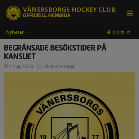
VÄNERSBORGS HOCKEY CLUB
OFFICIELL HEMSIDA
Logga in
Nyheter
BEGRÄNSADE BESÖKSTIDER PÅ
KANSLIET
4 maj, 16:03
0 kommentarer