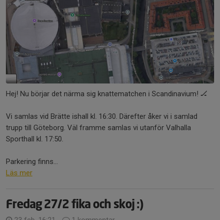
Hej! Nu börjar det närma sig knattematchen i Scandinavium! 🏒
Vi samlas vid Brätte ishall kl. 16:30. Därefter åker vi i samlad
trupp till Göteborg. Väl framme samlas vi utanför Valhalla
Sporthall kl. 17:50.
Parkering finns...
Läs mer
Fredag 27/2 fika och skoj :)
23 feb, 16:21
1 kommentar