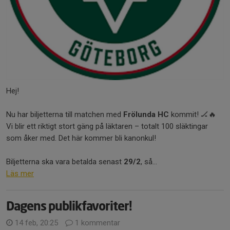
Hej!
Nu har biljetterna till matchen med
Frölunda HC
kommit! 🏒🔥
Vi blir ett riktigt stort gäng på läktaren – totalt 100 släktingar
som åker med. Det här kommer bli kanonkul!
Biljetterna ska vara betalda senast
29/2
, så...
Läs mer
Dagens publikfavoriter!
14 feb, 20:25
1 kommentar