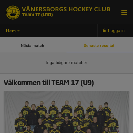
VÄNERSBORGS HOCKEY CLUB
Team 17 (U10)
Logga in
Hem
Nästa match
Senaste resultat
Inga tidigare matcher
Välkommen till TEAM 17 (U9)