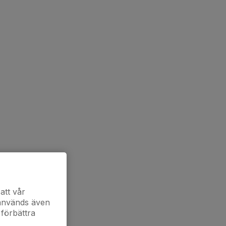
att vår
 används även
 förbättra