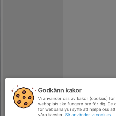
Godkänn kakor
Vi använder oss av kakor (cookies) för 
webbplats ska fungera bra för dig. De
för webbanalys i syfte att hjälpa oss att
våra tjänster.
Så använder vi cookies