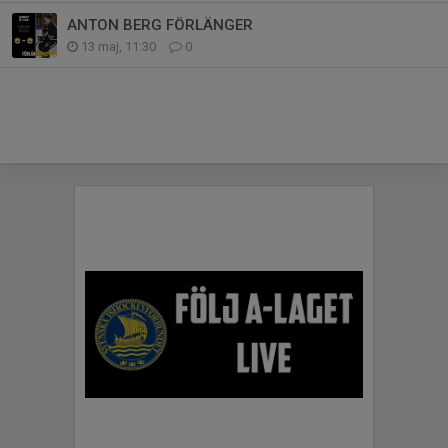
ANTON BERG FÖRLÄNGER
13 maj, 11:30
0