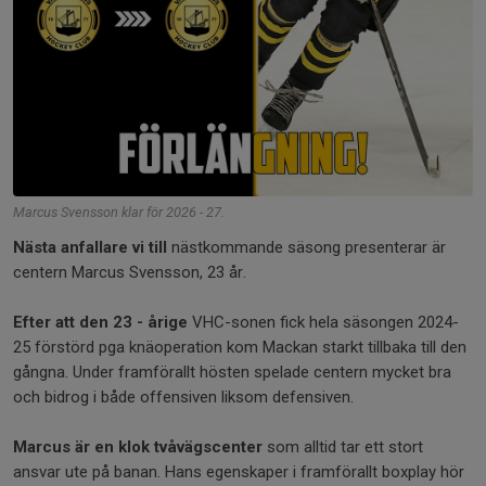
Marcus Svensson klar för 2026 - 27.
Nästa anfallare vi till
nästkommande säsong presenterar är
centern Marcus Svensson, 23 år.
Efter att den 23 - årige
VHC-sonen fick hela säsongen 2024-
25 förstörd pga knäoperation kom Mackan starkt tillbaka till den
gångna. Under framförallt hösten spelade centern mycket bra
och bidrog i både offensiven liksom defensiven.
Marcus är en klok tvåvägscenter
som alltid tar ett stort
ansvar ute på banan. Hans egenskaper i framförallt boxplay hör