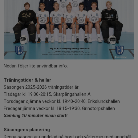
Nedan följer lite användbar info:
Träningstider & hallar
Säsongen 2025-2026 träningstider är:
Tisdagar kl. 19:00-20:15, Skarpängshallen A
Torsdagar ojämna veckor kl. 19:40-20:40, Erikslundshallen
Fredagar jämna veckor kl. 18:15-19:30, Grindtorpshallen
Samling 10 minuter innan start!
Säsongens planering
Denna säsong är uppdelad på höst och vårtermin med uppehåll