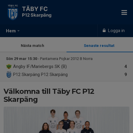
TÄBY FC
P12 Skarpäng
Logga in
Hem
Nästa match
Senaste resultat
Sön 29 mar 15:30
- Pantamera Pojkar 2012 B Norra
Ängby IF/Mariebergs SK (B)
4
P12 Skarpäng
P12 Skarpäng
9
Välkomna till Täby FC P12
Skarpäng