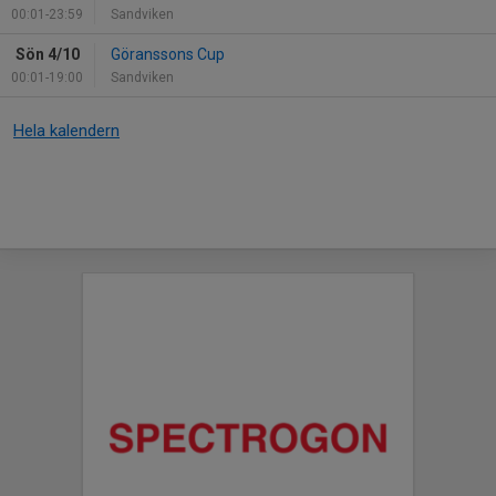
00:01-23:59
Sandviken
Sön 4/10
Göranssons Cup
00:01-19:00
Sandviken
Hela kalendern