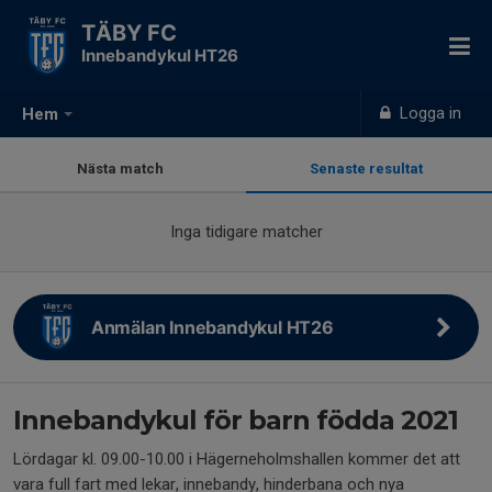
TÄBY FC
Innebandykul HT26
Logga in
Hem
Nästa match
Senaste resultat
Inga tidigare matcher
Anmälan Innebandykul HT26
Innebandykul för barn födda 2021
Lördagar kl. 09.00-10.00 i Hägerneholmshallen kommer det att
vara full fart med lekar, innebandy, hinderbana och nya