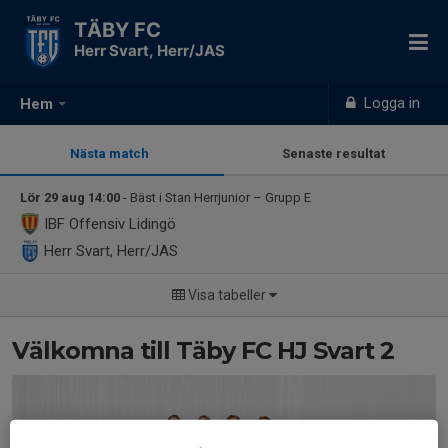
TÄBY FC
Herr Svart, Herr/JAS
Logga in
Hem
Nästa match
Senaste resultat
Lör 29 aug 14:00
- Bäst i Stan Herrjunior – Grupp E
IBF Offensiv Lidingö
Herr Svart, Herr/JAS
Visa tabeller
Välkomna till Täby FC HJ Svart 2