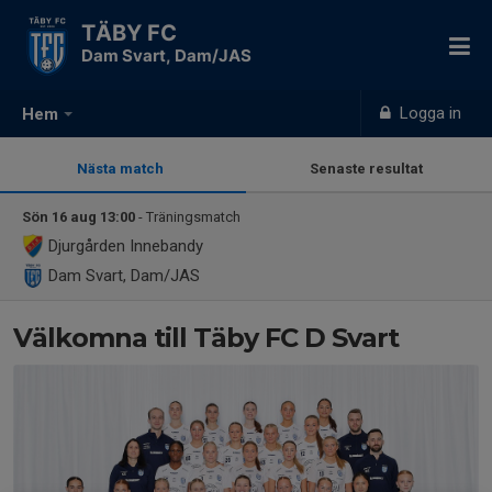
TÄBY FC
Dam Svart, Dam/JAS
Logga in
Hem
Nästa match
Senaste resultat
Sön 16 aug 13:00
- Träningsmatch
Djurgården Innebandy
Dam Svart, Dam/JAS
Välkomna till Täby FC D Svart