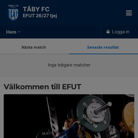
TÄBY FC
EFUT 26/27 tjej
Logga in
Hem
Nästa match
Senaste resultat
Inga tidigare matcher
Välkommen till EFUT