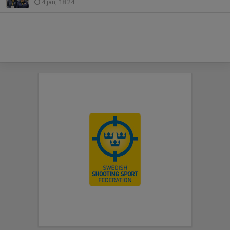
4 jan, 18:24