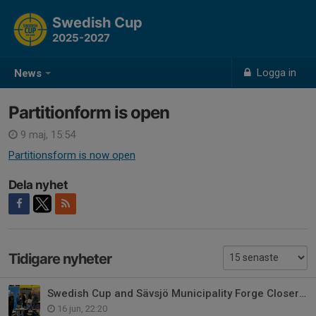
Swedish Cup
2025-2027
Logga in
News
Partitionform is open
9 maj, 15:54
Partitionsform is now open
Dela nyhet
Tidigare nyheter
Swedish Cup and Sävsjö Municipality Forge Closer Ties as Partners
16 jun, 22:20