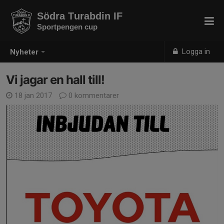
Södra Turabdin IF
Sportpengen cup
Logga in
Nyheter
Vi jagar en hall till!
18 jan 2017
0 kommentarer