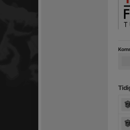
Komm
Tidi