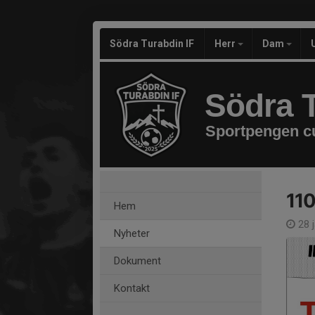
Södra Turabdin IF
Herr
Dam
Södra T
Sportpengen c
110
Hem
28 
Nyheter
Dokument
Kontakt