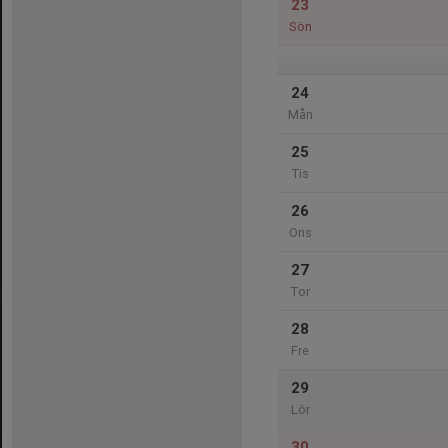
23
Sön
24
Mån
25
Tis
26
Ons
27
Tor
28
Fre
29
Lör
30