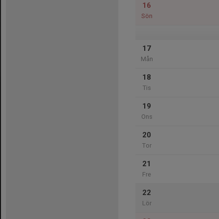
16
Sön
17
Mån
18
Tis
19
Ons
20
Tor
21
Fre
22
Lör