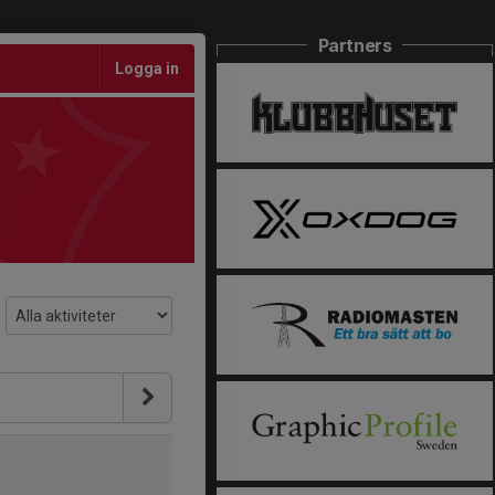
Partners
Logga in