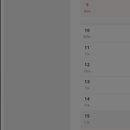
9
Sön
10
Mån
11
Tis
12
Ons
13
Tor
14
Fre
15
Lör