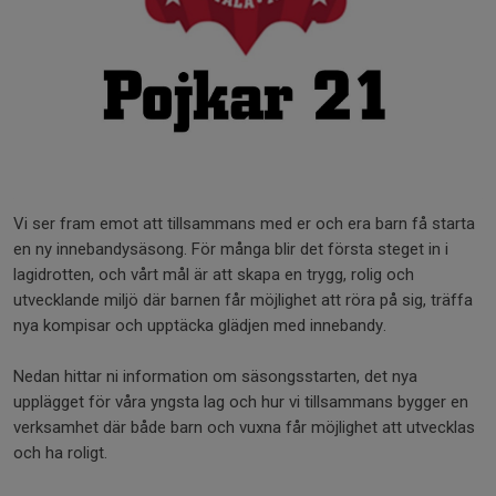
Vi ser fram emot att tillsammans med er och era barn få starta
en ny innebandysäsong. För många blir det första steget in i
lagidrotten, och vårt mål är att skapa en trygg, rolig och
utvecklande miljö där barnen får möjlighet att röra på sig, träffa
nya kompisar och upptäcka glädjen med innebandy.
Nedan hittar ni information om säsongsstarten, det nya
upplägget för våra yngsta lag och hur vi tillsammans bygger en
verksamhet där både barn och vuxna får möjlighet att utvecklas
och ha roligt.