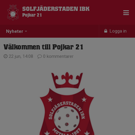
SOLFJÄDERSTADEN IBK
Pojkar 21
Logga in
Nyheter
Välkommen till Pojkar 21
22 jun, 14:08
0 kommentarer