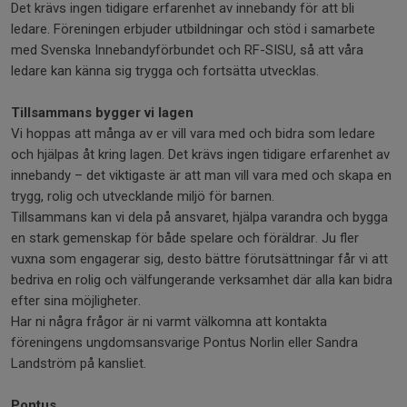
Det krävs ingen tidigare erfarenhet av innebandy för att bli
ledare. Föreningen erbjuder utbildningar och stöd i samarbete
med Svenska Innebandyförbundet och RF-SISU, så att våra
ledare kan känna sig trygga och fortsätta utvecklas.
Tillsammans bygger vi lagen
Vi hoppas att många av er vill vara med och bidra som ledare
och hjälpas åt kring lagen. Det krävs ingen tidigare erfarenhet av
innebandy – det viktigaste är att man vill vara med och skapa en
trygg, rolig och utvecklande miljö för barnen.
Tillsammans kan vi dela på ansvaret, hjälpa varandra och bygga
en stark gemenskap för både spelare och föräldrar. Ju fler
vuxna som engagerar sig, desto bättre förutsättningar får vi att
bedriva en rolig och välfungerande verksamhet där alla kan bidra
efter sina möjligheter.
Har ni några frågor är ni varmt välkomna att kontakta
föreningens ungdomsansvarige Pontus Norlin eller Sandra
Landström på kansliet.
Pontus