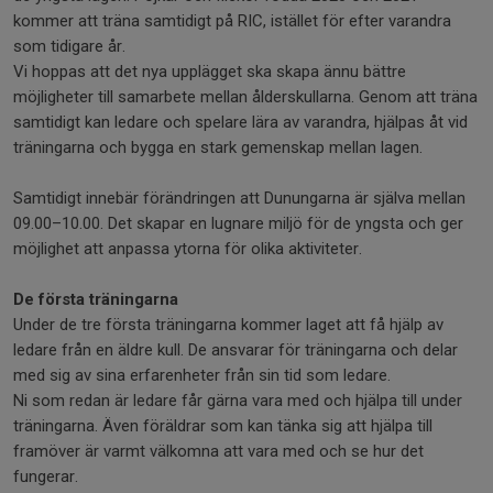
kommer att träna samtidigt på RIC, istället för efter varandra
som tidigare år.
Vi hoppas att det nya upplägget ska skapa ännu bättre
möjligheter till samarbete mellan ålderskullarna. Genom att träna
samtidigt kan ledare och spelare lära av varandra, hjälpas åt vid
träningarna och bygga en stark gemenskap mellan lagen.
Samtidigt innebär förändringen att Dunungarna är själva mellan
09.00–10.00. Det skapar en lugnare miljö för de yngsta och ger
möjlighet att anpassa ytorna för olika aktiviteter.
De första träningarna
Under de tre första träningarna kommer laget att få hjälp av
ledare från en äldre kull. De ansvarar för träningarna och delar
med sig av sina erfarenheter från sin tid som ledare.
Ni som redan är ledare får gärna vara med och hjälpa till under
träningarna. Även föräldrar som kan tänka sig att hjälpa till
framöver är varmt välkomna att vara med och se hur det
fungerar.