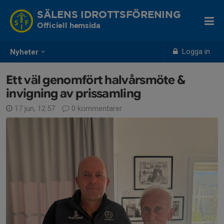
SÄLENS IDROTTSFÖRENING
Officiell hemsida
Logga in
Nyheter
Ett väl genomfört halvårsmöte &
invigning av prissamling
17 jun, 12:57
0 kommentarer