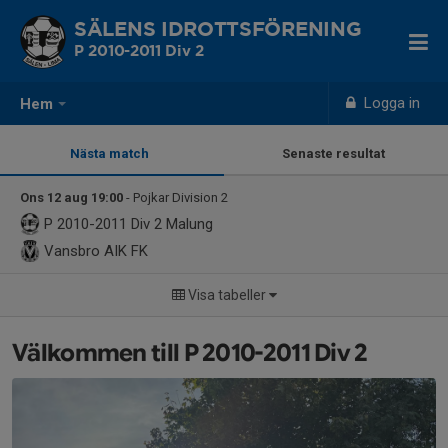
SÄLENS IDROTTSFÖRENING
P 2010-2011 Div 2
Logga in
Hem
Nästa match
Senaste resultat
Ons 12 aug 19:00
- Pojkar Division 2
P 2010-2011 Div 2
Malung
Vansbro AIK FK
Visa tabeller
Välkommen till P 2010-2011 Div 2