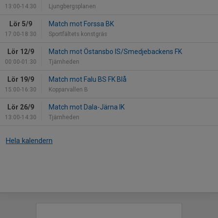
13:00-14:30
Ljungbergsplanen
Lör 5/9
Match mot Forssa BK
17:00-18:30
Sportfältets konstgräs
Lör 12/9
Match mot Östansbo IS/Smedjebackens FK
00:00-01:30
Tjärnheden
Lör 19/9
Match mot Falu BS FK Blå
15:00-16:30
Kopparvallen B
Lör 26/9
Match mot Dala-Järna IK
13:00-14:30
Tjärnheden
Hela kalendern