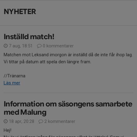
NYHETER
Inställd match!
7 aug, 18:51
0 kommentarer
Matchen mot Leksand imorgon är inställd då de inte får ihop lag.
Vi tittar på datum att spela den längre fram.
//Tränarna
Läs mer
Information om säsongens samarbete
med Malung
18 apr, 20:28
2 kommentarer
Hej!