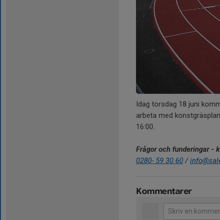
Idag torsdag 18 juni komme
arbeta med konstgräsplane
16:00.
Frågor och funderingar - 
0280- 59 30 60
/
info@sal
Kommentarer