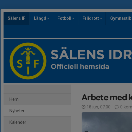
Sälens IF
Längd
Fotboll
Friidrott
Gymnastik
SÄLENS ID
Officiell hemsida
Arbete med k
Hem
18 jun, 07:00
0 kom
Nyheter
Kalender