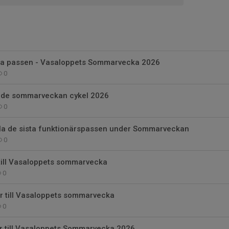
ista passen - Vasaloppets Sommarvecka 2026
0
ide sommarveckan cykel 2026
0
 fylla de sista funktionärspassen under Sommarveckan
0
till Vasaloppets sommarvecka
0
r till Vasaloppets sommarvecka
0
ar till Vasaloppets Sommarvecka 2026