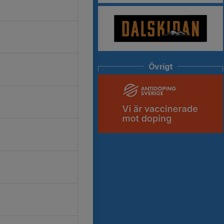
Övrigt