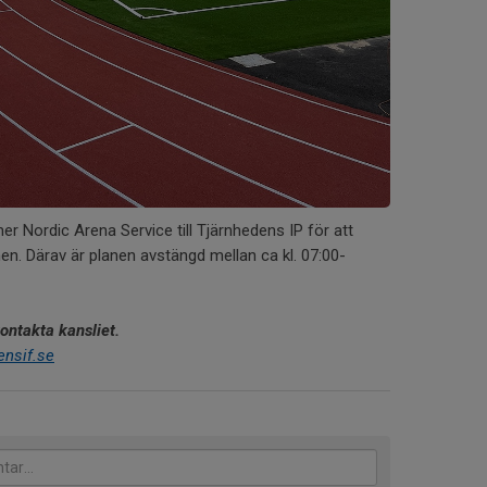
r Nordic Arena Service till Tjärnhedens IP för att
n. Därav är planen avstängd mellan ca kl. 07:00-
kontakta kansliet.
ensif.se