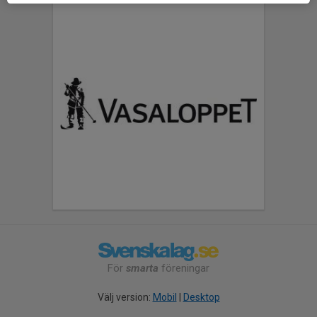
För
smarta
föreningar
Välj version:
Mobil
|
Desktop