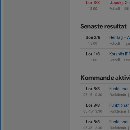
Lör 8/8
Uppskj.
Gu
15:00
Fotboll
| Sit
Senaste resultat
Sön 2/8
Herrlag
–
A
15:00
Fotboll
| Tjä
Lör 1/8
Korsnäs IF
12:00
Fotboll
| Lin
Kommande aktivi
Lör 8/8
Funktionär
05:15-10:30
Funktionär
| 
Lör 8/8
Funktionär
05:45-13:30
Funktionär
|
Lör 8/8
Funktionär
05:45-13:30
Funktionär
| 