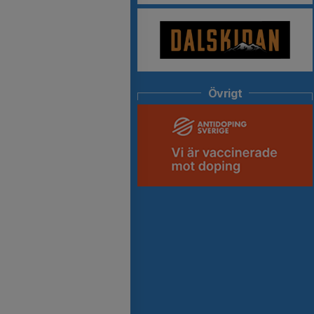
Övrigt