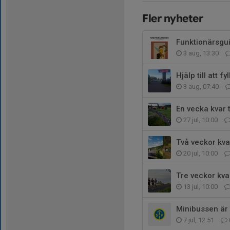
Fler nyheter
Funktionärsgu
3 aug, 13:30
3 aug, 07:40
En vecka kvar 
27 jul, 10:00
Två veckor kva
20 jul, 10:00
Tre veckor kv
13 jul, 10:00
Minibussen är n
7 jul, 12:51