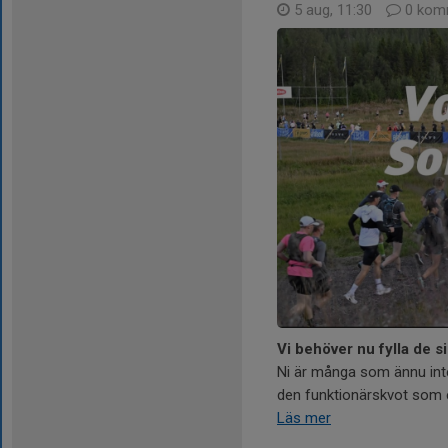
5 aug, 11:30
0 kom
Vi behöver nu fylla de 
Ni är många som ännu inte 
den funktionärskvot som en
Läs mer