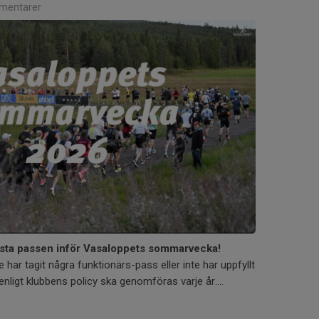
mentarer
sista passen inför Vasaloppets sommarvecka!
har tagit några funktionärs-pass eller inte har uppfyllt
ligt klubbens policy ska genomföras varje år....