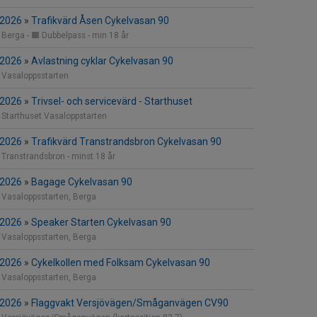
 2026
»
Trafikvärd Åsen Cykelvasan 90
Berga - 🟧 Dubbelpass - min 18 år
 2026
»
Avlastning cyklar Cykelvasan 90
Vasaloppsstarten
 2026
»
Trivsel- och servicevärd - Starthuset
Starthuset Vasaloppstarten
 2026
»
Trafikvärd Transtrandsbron Cykelvasan 90
Transtrandsbron - minst 18 år
 2026
»
Bagage Cykelvasan 90
Vasaloppsstarten, Berga
 2026
»
Speaker Starten Cykelvasan 90
Vasaloppsstarten, Berga
 2026
»
Cykelkollen med Folksam Cykelvasan 90
Vasaloppsstarten, Berga
 2026
»
Flaggvakt Versjövägen/Småganvägen CV90