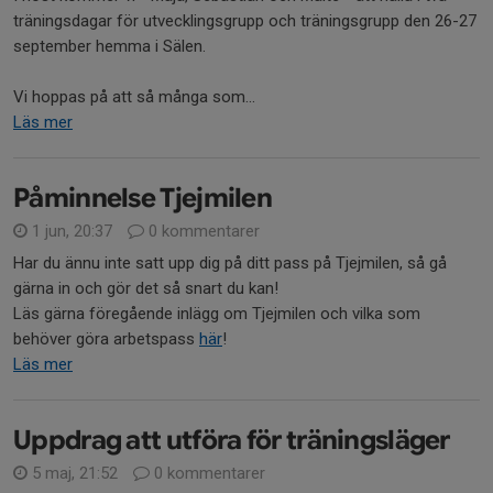
träningsdagar för utvecklingsgrupp och träningsgrupp den 26-27
september hemma i Sälen.
Vi hoppas på att så många som...
Läs mer
Påminnelse Tjejmilen
1 jun, 20:37
0 kommentarer
Har du ännu inte satt upp dig på ditt pass på Tjejmilen, så gå
gärna in och gör det så snart du kan!
Läs gärna föregående inlägg om Tjejmilen och vilka som
behöver göra arbetspass
här
!
Läs mer
Uppdrag att utföra för träningsläger
5 maj, 21:52
0 kommentarer