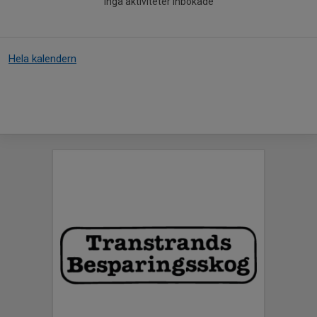
Inga aktiviteter inbokade
Hela kalendern