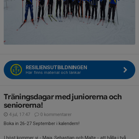
RESILIENSUTBILDNINGEN
Här finns material och länkar
Träningsdagar med juniorerna och
seniorerna!
4 jul, 17:47
0 kommentarer
Boka in 26-27 September i kalendern!
I höst kommer vi - Maja, Sebastian och Malte - att hålla i två