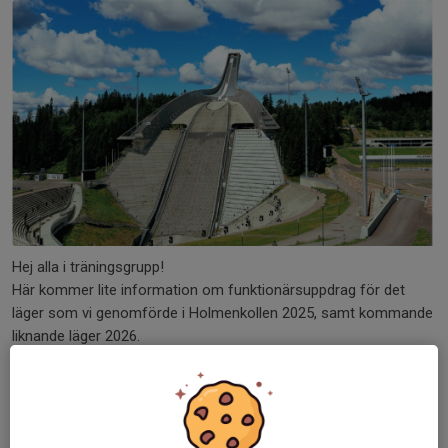
Hej alla i träningsgrupp!
Här kommer lite information om funktionärsuppdrag för det
läger som vi genomförde i Holmenkollen 2025, samt kommande
liknande läger 2026.
Tidigare läger på Holmenkollen kunde genomföras mot en...
Läs mer