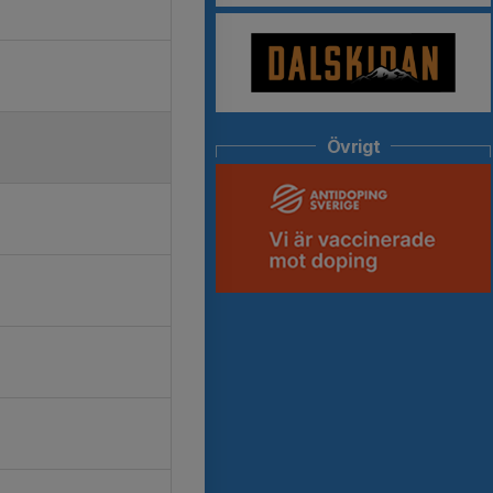
Övrigt