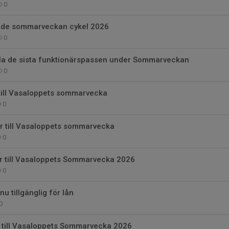
0
ide sommarveckan cykel 2026
0
 fylla de sista funktionärspassen under Sommarveckan
0
till Vasaloppets sommarvecka
0
r till Vasaloppets sommarvecka
0
ar till Vasaloppets Sommarvecka 2026
0
u tillgänglig för lån
0
 till Vasaloppets Sommarvecka 2026