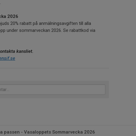
.
cka 2026
uds 20% rabatt på anmälningsavgiften till alla
lopp under sommarveckan 2026. Se rabattkod via
kontakta kansliet.
ensif.se
ista passen - Vasaloppets Sommarvecka 2026