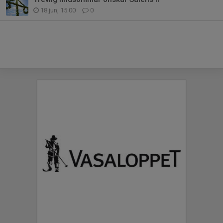
18 jun, 15:00
0