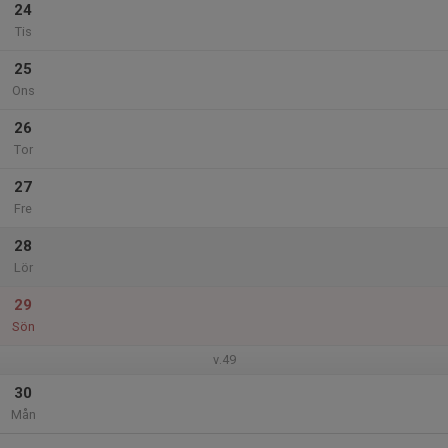
24
Tis
25
Ons
26
Tor
27
Fre
28
Lör
29
Sön
v.49
30
Mån