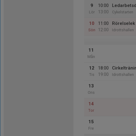
9
10:00
Ledarbets
13:00
Lör
Cykelstarten
10
11:00
Rörelselek
12:00
Sön
Idrottshallen
11
Mån
12
18:00
Cirkelträni
19:00
Tis
Idrottshallen
13
Ons
14
Tor
15
Fre