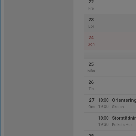
22
Fre
23
Lör
24
Sön
25
Mån
26
Tis
27
18:00
Orienterin
19:00
Ons
Skolan
18:00
Storstädni
19:30
Folkets Hus