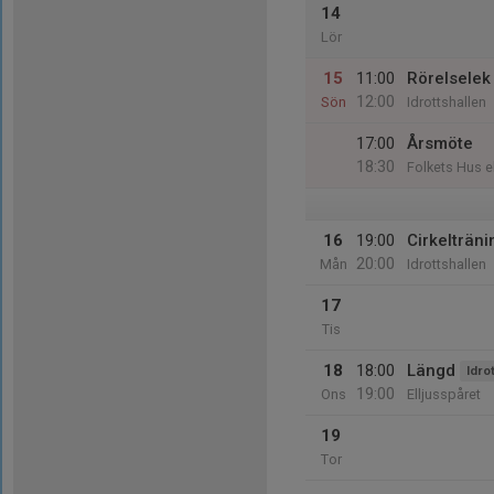
14
Lör
15
11:00
Rörelselek
12:00
Sön
Idrottshallen
17:00
Årsmöte
18:30
Folkets Hus 
16
19:00
Cirkelträni
20:00
Mån
Idrottshallen
17
Tis
18
18:00
Längd
Idro
19:00
Ons
Elljusspåret
19
Tor