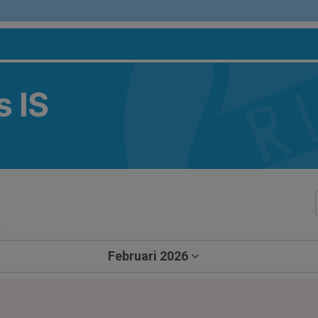
 IS
a
Februari 2026