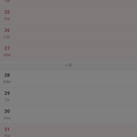
Tor
25
Fre
26
Lör
27
Sön
v.53
28
Mån
29
Tis
30
Ons
31
Tor