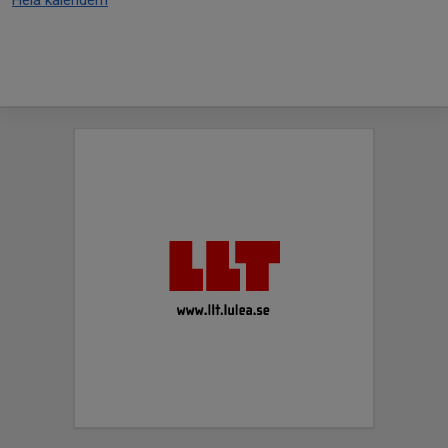
Hela kalendern