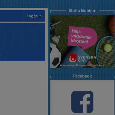
Stötta klubben
Logga in
Facebook