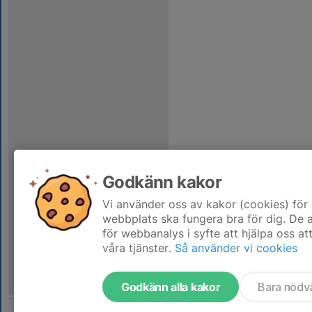
Godkänn kakor
Vi använder oss av kakor (cookies) för 
webbplats ska fungera bra för dig. De
för webbanalys i syfte att hjälpa oss at
våra tjänster.
Så använder vi cookies
Godkänn alla kakor
Bara nödv