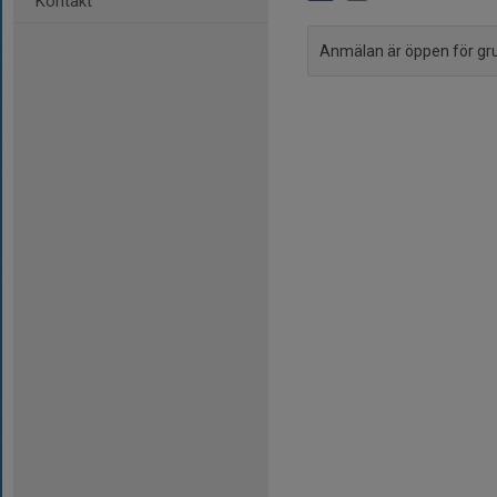
Kontakt
Anmälan är öppen för g