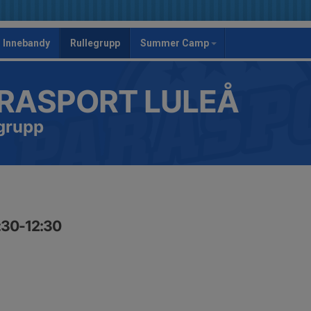
Innebandy
Rullegrupp
Summer Camp
RASPORT LULEÅ
grupp
:30-12:30