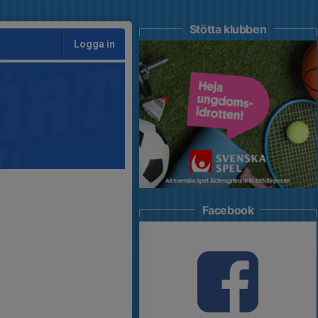
Stötta klubben
Logga in
Facebook