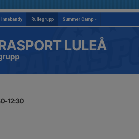
Innebandy
Rullegrupp
Summer Camp
RASPORT LULEÅ
grupp
30-12:30