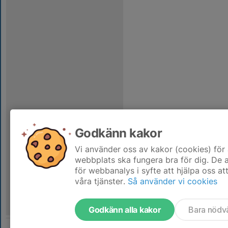
Godkänn kakor
Vi använder oss av kakor (cookies) för 
webbplats ska fungera bra för dig. De
för webbanalys i syfte att hjälpa oss at
våra tjänster.
Så använder vi cookies
Godkänn alla kakor
Bara nödv