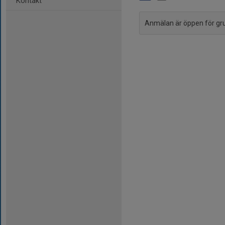
Kontakt
Anmälan är öppen för g