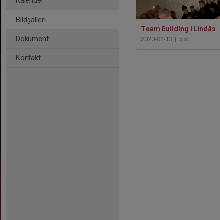
Kalender
Bildgalleri
Team Building I Lindås
Dokument
2020-02-13
|
5 st
Kontakt