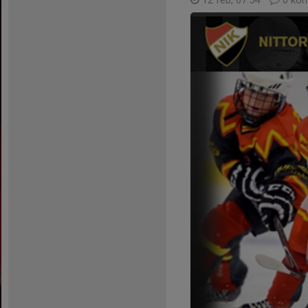
12 feb, 07:54
0 kom