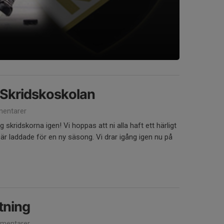
 Skridskoskolan
entarer
g skridskorna igen! Vi hoppas att ni alla haft ett härligt
 är laddade för en ny säsong. Vi drar igång igen nu på
tning
mentarer