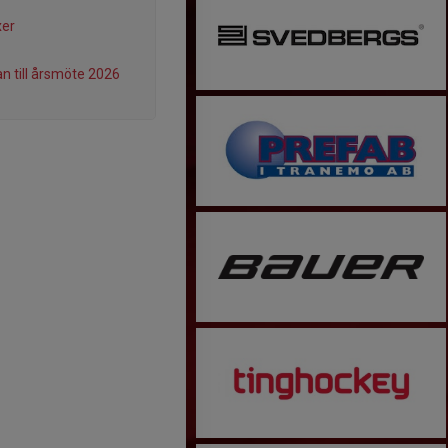
xer
an till årsmöte 2026