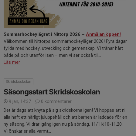
Sommarhockeylägret i Nittorp 2026 –
Anmälan öppen!
Välkommen till Nittorps sommarhockeyläger 2026! Fyra dagar
fyllda med hockey, utveckling och gemenskap. Vi tränar hårt
både på och utanför isen – men vi ser också till...
Läs mer
Skridskoskolan
Säsongsstart Skridskoskolan
9 jan, 14:37
0 kommentarer
Det är dags att knyta på sig skridskorna igen! Vi hoppas att ni
alla haft ett härligt juluppehåll och att barnen är laddade för en
ny säsong. Vi drar igång igen nu på söndag, 11/1 kl10-11.20.
Vi önskar er alla varmt...