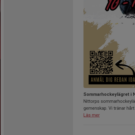
Sommarhockeylägret i N
Nittorps sommarhockeyläg
gemenskap. Vi tränar hårt 
Läs mer