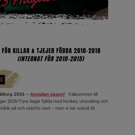
ittorp 2026 –
Anmälan öppen!
Välkommen till
er 2026! Fyra dagar fyllda med hockey, utveckling och
både på och utanför isen – men vi ser också till...