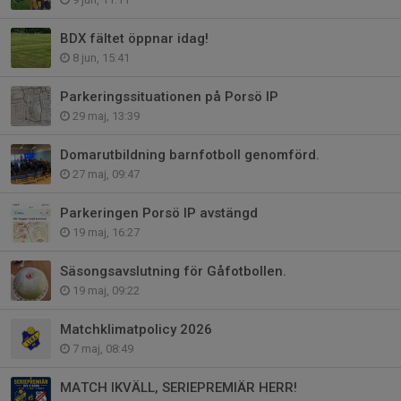
BDX fältet öppnar idag!
8 jun, 15:41
Parkeringssituationen på Porsö IP
29 maj, 13:39
Domarutbildning barnfotboll genomförd.
27 maj, 09:47
Parkeringen Porsö IP avstängd
19 maj, 16:27
Säsongsavslutning för Gåfotbollen.
19 maj, 09:22
Matchklimatpolicy 2026
7 maj, 08:49
MATCH IKVÄLL, SERIEPREMIÄR HERR!