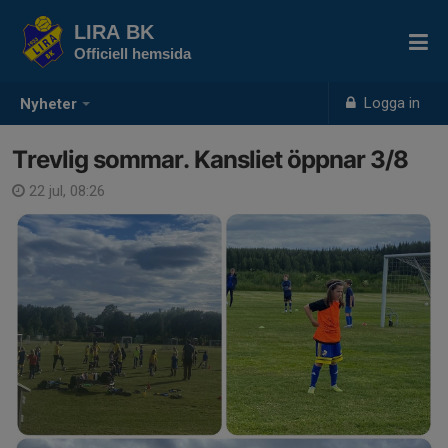
LIRA BK
Officiell hemsida
Logga in
Nyheter
Trevlig sommar. Kansliet öppnar 3/8
22 jul, 08:26