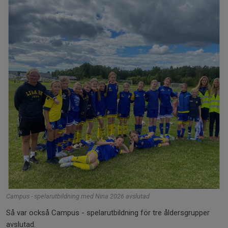
Campus - spelarutbildning med Nina 2026 avslutad
Så var också Campus - spelarutbildning för tre åldersgrupper
avslutad.