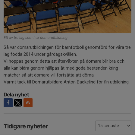
Ett av tre lag som fick domarutbildning
Så var domarutbildningen för barnfotboll genomförd för våra tre
lag födda 2014 under gårdagskvällen.
Vi hoppas genom detta att återväxten på domare blir bra och
alla kan bidra genom hjälpas åt med goda beetenden kring
matcher så att domare vill fortsätta att döma.
Varmt tack till Domarutbildare Anton Backelind för fin utbildning.
Dela nyhet
Tidigare nyheter