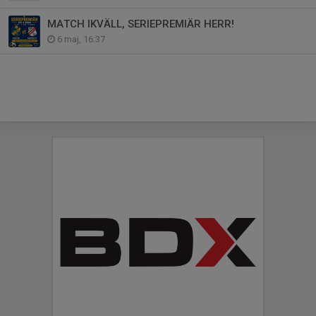
MATCH IKVÄLL, SERIEPREMIÄR HERR!
6 maj, 16:37