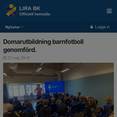
LIRA BK
Officiell hemsida
Logga in
Nyheter
Domarutbildning barnfotboll
genomförd.
27 maj, 09:47