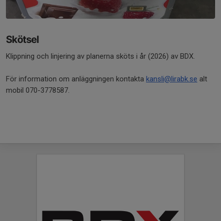
Skötsel
Klippning och linjering av planerna sköts i år (2026) av BDX.
För information om anläggningen kontakta
kansli@lirabk.se
alt
mobil 070-3778587.