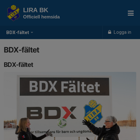
LIRA BK
Officiell hemsida
Logga in
BDX-fältet
BDX-fältet
BDX-fältet