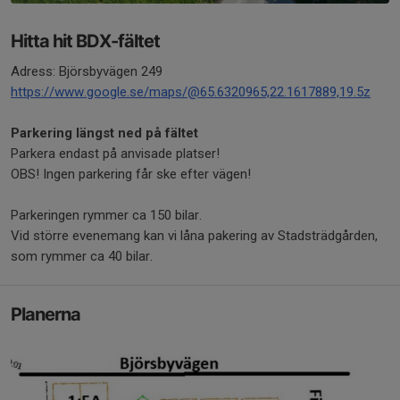
Hitta hit BDX-fältet
Adress: Björsbyvägen 249
https://www.google.se/maps/@65.6320965,22.1617889,19.5z
Parkering längst ned på fältet
Parkera endast på anvisade platser!
OBS! Ingen parkering får ske efter vägen!
Parkeringen rymmer ca 150 bilar.
Vid större evenemang kan vi låna pakering av Stadsträdgården,
som rymmer ca 40 bilar.
Planerna