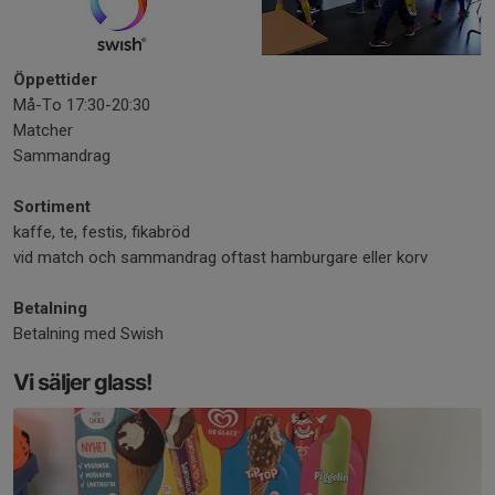
Öppettider
Må-To 17:30-20:30
Matcher
Sammandrag
Sortiment
kaffe, te, festis, fikabröd
vid match och sammandrag oftast hamburgare eller korv
Betalning
Betalning med Swish
Vi säljer glass!