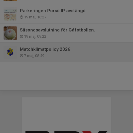
Parkeringen Porsö IP avstängd
19 maj, 16:27
Säsongsavslutning för Gåfotbollen.
19 maj, 09:22
Matchklimatpolicy 2026
7 maj, 08:49