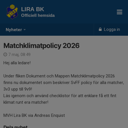
LIRA BK
Officiell hemsida
Logga in
Nyheter
Matchklimatpolicy 2026
7 maj, 08:49
Hej alla ledare!
Under fliken Dokument och Mappen Matchklimatpolicy 2026
finns nu dokumentet som beskriver SvFF policy för alla matcher,
3v3 upp till 9v9!
Läs igenom och använd checklistor för att enklare få ett fint
klimat runt era matcher!
MVH Lira BK via Andreas Enquist
Dela nyhet