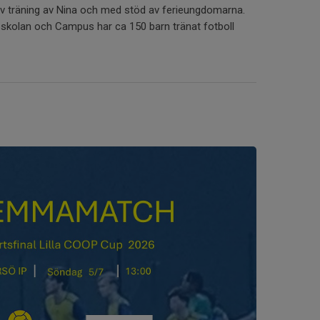
iv träning av Nina och med stöd av ferieungdomarna.
skolan och Campus har ca 150 barn tränat fotboll