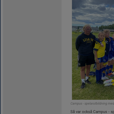
Campus - spelarutbildning med
Så var också Campus - spe