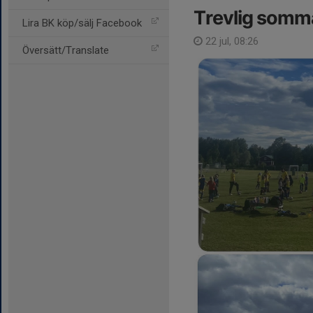
Trevlig somma
Lira BK köp/sälj Facebook
22 jul, 08:26
Översätt/Translate