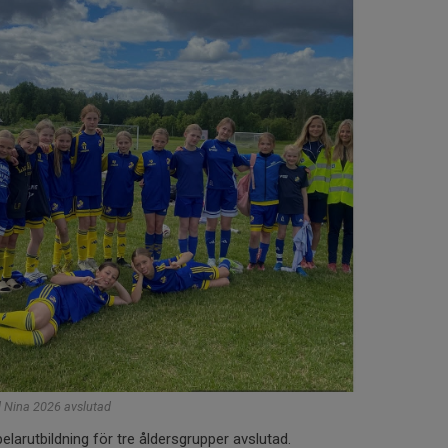
 Nina 2026 avslutad
larutbildning för tre åldersgrupper avslutad.