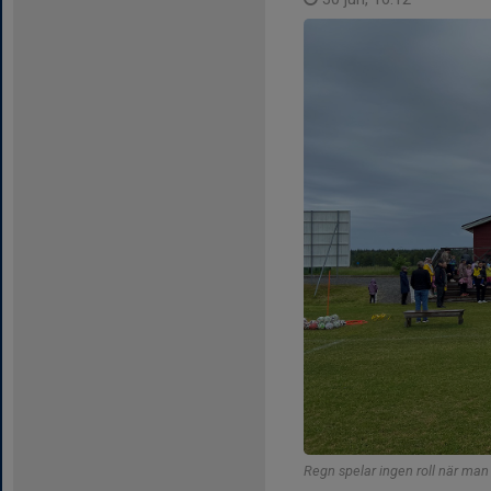
Regn spelar ingen roll när man 