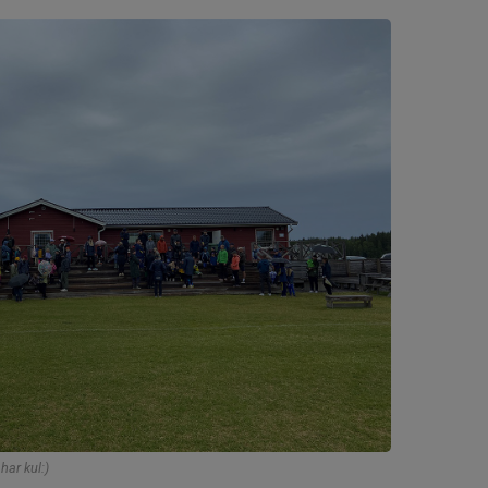
har kul:)