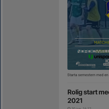
Starta semestern med en 
Rolig start m
2021
30 jun, 16:12