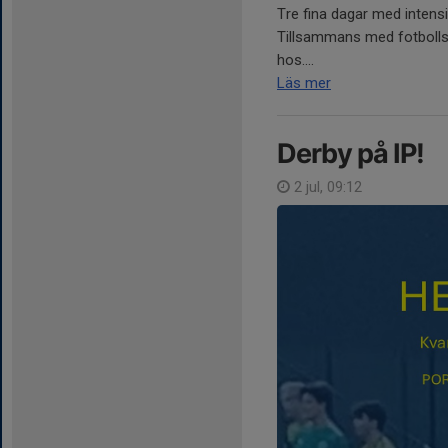
Tre fina dagar med intens
Tillsammans med fotbolls
hos....
Läs mer
Derby på IP!
2 jul, 09:12