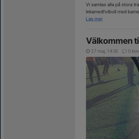
Vi samlas alla på stora tr
lekamedfotboll med barnen. 
Läs mer
Välkommen til
27 maj, 14:50
0 ko