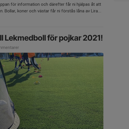
appan för information och därefter får ni hjälpas åt att
Bollar, koner och västar får ni förstås låna av Lira....
l Lekmedboll för pojkar 2021!
mmentarer