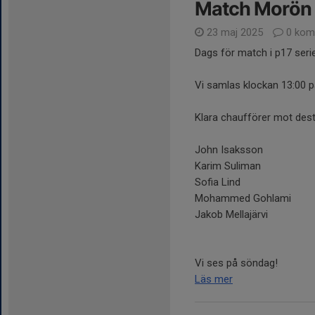
Match Morön -
23 maj 2025
0 kom
Dags för match i p17 seri
Vi samlas klockan 13:00 
Klara chaufförer mot dest
John Isaksson
Karim Suliman
Sofia Lind
Mohammed Gohlami
Jakob Mellajärvi
Vi ses på söndag!
Läs mer