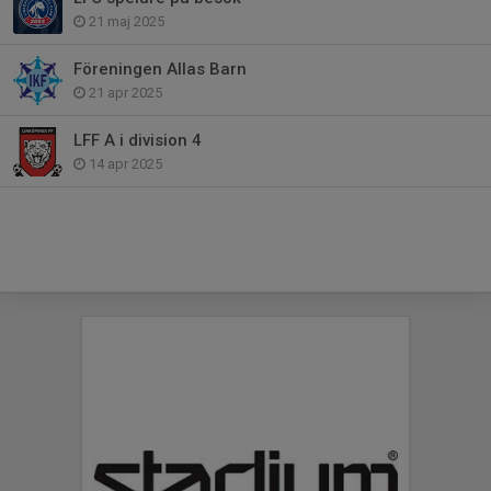
21 maj 2025
Föreningen Allas Barn
21 apr 2025
LFF A i division 4
14 apr 2025