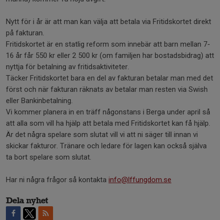
Nytt för i år är att man kan välja att betala via Fritidskortet direkt
på fakturan.
Fritidskortet är en statlig reform som innebär att barn mellan 7-
16 år får 550 kr eller 2 500 kr (om familjen har bostadsbidrag) att
nyttja för betalning av fritidsaktiviteter.
Täcker Fritidskortet bara en del av fakturan betalar man med det
först och när fakturan räknats av betalar man resten via Swish
eller Bankinbetalning.
Vi kommer planera in en träff någonstans i Berga under april så
att alla som vill ha hjälp att betala med Fritidskortet kan få hjälp.
Är det några spelare som slutat vill vi att ni säger till innan vi
skickar fakturor. Tränare och ledare för lagen kan också själva
ta bort spelare som slutat.
Har ni några frågor så kontakta
info@lffungdom.se
Dela nyhet