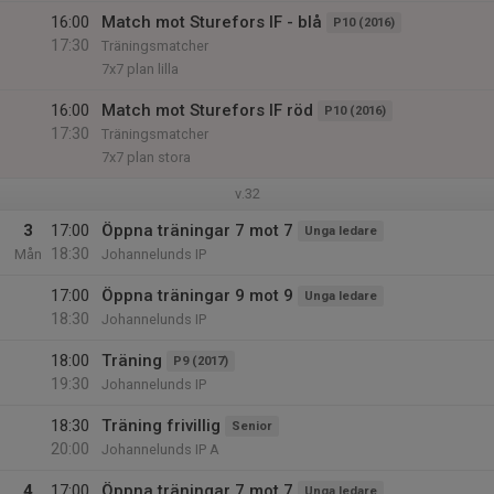
16:00
Match mot Sturefors IF - blå
P10 (2016)
17:30
Träningsmatcher
7x7 plan lilla
16:00
Match mot Sturefors IF röd
P10 (2016)
17:30
Träningsmatcher
7x7 plan stora
v.32
3
17:00
Öppna träningar 7 mot 7
Unga ledare
18:30
Mån
Johannelunds IP
17:00
Öppna träningar 9 mot 9
Unga ledare
18:30
Johannelunds IP
18:00
Träning
P9 (2017)
19:30
Johannelunds IP
18:30
Träning frivillig
Senior
20:00
Johannelunds IP A
4
17:00
Öppna träningar 7 mot 7
Unga ledare