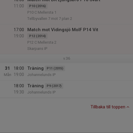
11:00
P10 (2016)
P10 C Mellersta 1
Tellbyvallen 7 mot 7 plan 2
17:00
Match mot Vidingsjö MoIF P14 Vit
19:00
P12 (2014)
P12 C Mellersta 2
Skarpans IP
v.36
31
18:00
Träning
P11 (2015)
19:00
Mån
Johannelunds IP
18:00
Träning
P9 (2017)
19:30
Johannelunds IP
Tillbaka till toppen