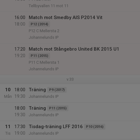
Tellbyvallen 11 mot 11
16:00
Match mot Smedby AIS P2014 Vit
18:00
P12 (2014)
P12 C Mellersta 2
Johannelunds IP
17:20
Match mot Stångebro United BK 2015 U1
19:20
P11 (2015)
P11 C Mellersta 1
Johannelunds IP
v.33
10
18:00
Träning
P9 (2017)
19:30
Mån
Johannelunds IP
18:00
Träning
P11 (2015)
19:30
Johannelunds IP
11
17:30
Tisdag-träning LFF 2016
P10 (2016)
19:00
Tis
Johannelunds IP