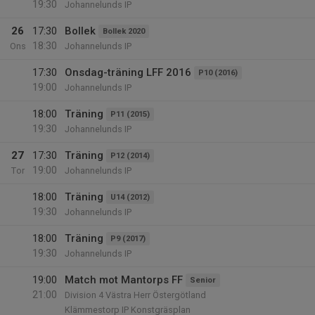
19:30
Johannelunds IP
26
17:30
Bollek
Bollek 2020
18:30
Ons
Johannelunds IP
17:30
Onsdag-träning LFF 2016
P10 (2016)
19:00
Johannelunds IP
18:00
Träning
P11 (2015)
19:30
Johannelunds IP
27
17:30
Träning
P12 (2014)
19:00
Tor
Johannelunds IP
18:00
Träning
U14 (2012)
19:30
Johannelunds IP
18:00
Träning
P9 (2017)
19:30
Johannelunds IP
19:00
Match mot Mantorps FF
Senior
21:00
Division 4 Västra Herr Östergötland
Klämmestorp IP Konstgräsplan