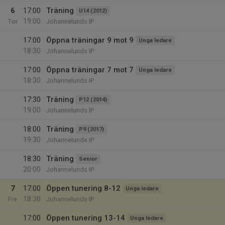
6
17:00
Träning
U14 (2012)
19:00
Tor
Johannelunds IP
17:00
Öppna träningar 9 mot 9
Unga ledare
18:30
Johannelunds IP
17:00
Öppna träningar 7 mot 7
Unga ledare
18:30
Johannelunds IP
17:30
Träning
P12 (2014)
19:00
Johannelunds IP
18:00
Träning
P9 (2017)
19:30
Johannelunds IP
18:30
Träning
Senior
20:00
Johannelunds IP
7
17:00
Öppen tunering 8-12
Unga ledare
18:30
Fre
Johannelunds IP
17:00
Öppen tunering 13-14
Unga ledare