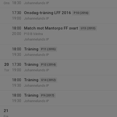
18:30
Ons
Johannelunds IP
17:30
Onsdag-träning LFF 2016
P10 (2016)
19:00
Johannelunds IP
18:00
Match mot Mantorps FF svart
U13 (2013)
20:00
P13 B Västra
Johannelunds IP
18:00
Träning
P11 (2015)
19:30
Johannelunds IP
20
17:30
Träning
P12 (2014)
19:00
Tor
Johannelunds IP
18:00
Träning
U14 (2012)
19:30
Johannelunds IP
18:00
Träning
P9 (2017)
19:30
Johannelunds IP
21
Fre