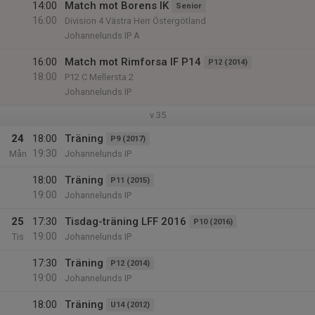
14:00
Match mot Borens IK
Senior
16:00
Division 4 Västra Herr Östergötland
Johannelunds IP A
16:00
Match mot Rimforsa IF P14
P12 (2014)
18:00
P12 C Mellersta 2
Johannelunds IP
v.35
24
18:00
Träning
P9 (2017)
19:30
Mån
Johannelunds IP
18:00
Träning
P11 (2015)
19:00
Johannelunds IP
25
17:30
Tisdag-träning LFF 2016
P10 (2016)
19:00
Tis
Johannelunds IP
17:30
Träning
P12 (2014)
19:00
Johannelunds IP
18:00
Träning
U14 (2012)